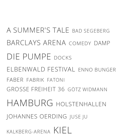
A SUMMER'S TALE
BAD SEGEBERG
BARCLAYS ARENA
DAMP
COMEDY
DIE PUMPE
DOCKS
ELBENWALD FESTIVAL
ENNO BUNGER
FABER
FABRIK
FATONI
GROSSE FREIHEIT 36
GÖTZ WIDMANN
HAMBURG
HOLSTENHALLEN
JOHANNES OERDING
JUSE JU
KIEL
KALKBERG-ARENA