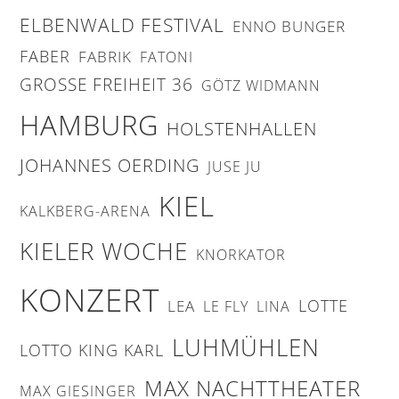
ELBENWALD FESTIVAL
ENNO BUNGER
FABER
FABRIK
FATONI
GROSSE FREIHEIT 36
GÖTZ WIDMANN
HAMBURG
HOLSTENHALLEN
JOHANNES OERDING
JUSE JU
KIEL
KALKBERG-ARENA
KIELER WOCHE
KNORKATOR
KONZERT
LOTTE
LEA
LE FLY
LINA
LUHMÜHLEN
LOTTO KING KARL
MAX NACHTTHEATER
MAX GIESINGER