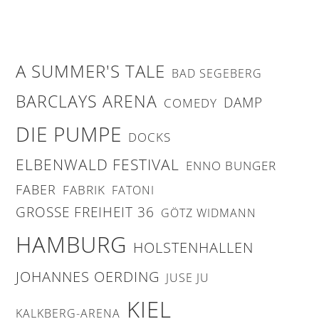
A SUMMER'S TALE
BAD SEGEBERG
BARCLAYS ARENA
DAMP
COMEDY
DIE PUMPE
DOCKS
ELBENWALD FESTIVAL
ENNO BUNGER
FABER
FABRIK
FATONI
GROSSE FREIHEIT 36
GÖTZ WIDMANN
HAMBURG
HOLSTENHALLEN
JOHANNES OERDING
JUSE JU
KIEL
KALKBERG-ARENA