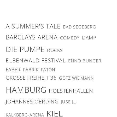
A SUMMER'S TALE
BAD SEGEBERG
BARCLAYS ARENA
DAMP
COMEDY
DIE PUMPE
DOCKS
ELBENWALD FESTIVAL
ENNO BUNGER
FABER
FABRIK
FATONI
GROSSE FREIHEIT 36
GÖTZ WIDMANN
HAMBURG
HOLSTENHALLEN
JOHANNES OERDING
JUSE JU
KIEL
KALKBERG-ARENA