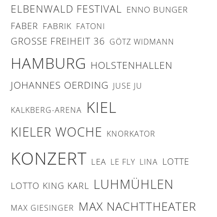
ELBENWALD FESTIVAL
ENNO BUNGER
FABER
FABRIK
FATONI
GROSSE FREIHEIT 36
GÖTZ WIDMANN
HAMBURG
HOLSTENHALLEN
JOHANNES OERDING
JUSE JU
KIEL
KALKBERG-ARENA
KIELER WOCHE
KNORKATOR
KONZERT
LOTTE
LEA
LE FLY
LINA
LUHMÜHLEN
LOTTO KING KARL
MAX NACHTTHEATER
MAX GIESINGER