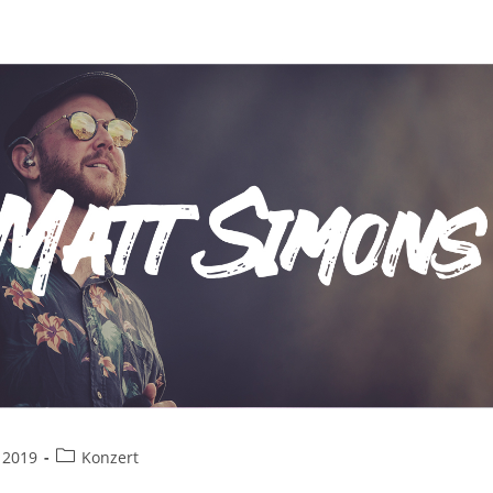
Beitrags-
 2019
Konzert
Kategorie: