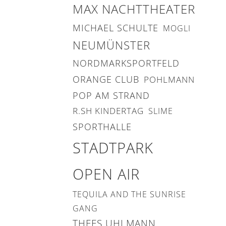
MAX NACHTTHEATER
MICHAEL SCHULTE
MOGLI
NEUMÜNSTER
NORDMARKSPORTFELD
ORANGE CLUB
POHLMANN
POP AM STRAND
R.SH KINDERTAG
SLIME
SPORTHALLE
STADTPARK
OPEN AIR
TEQUILA AND THE SUNRISE
GANG
THEES UHLMANN