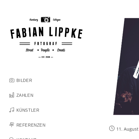
Zum
Inhalt
springen
BILDER
ZAHLEN
KÜNSTLER
REFERENZEN
Beitrag
11. August
veröffentlicht: