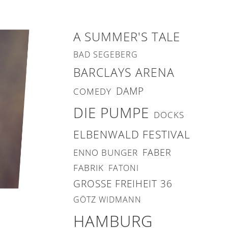
A SUMMER'S TALE
BAD SEGEBERG
BARCLAYS ARENA
DAMP
COMEDY
DIE PUMPE
DOCKS
ELBENWALD FESTIVAL
FABER
ENNO BUNGER
FABRIK
FATONI
GROSSE FREIHEIT 36
GÖTZ WIDMANN
HAMBURG