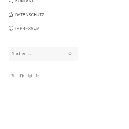
KONTAKT
DATENSCHUTZ
IMPRESSUM
Diese
Website
durchsuchen