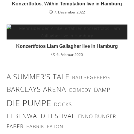
Konzertfotos: Within Temptation live in Hamburg
7. Dezember 2022
Konzertfotos Liam Gallagher live in Hamburg
6. Februar 2020
A SUMMER'S TALE
BAD SEGEBERG
BARCLAYS ARENA
DAMP
COMEDY
DIE PUMPE
DOCKS
ELBENWALD FESTIVAL
ENNO BUNGER
FABER
FABRIK
FATONI