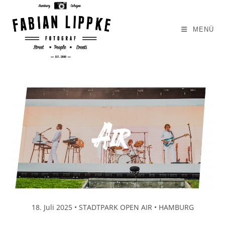
Zum
Inhalt
MENÜ
springen
18. Juli 2025 • STADTPARK OPEN AIR • HAMBURG