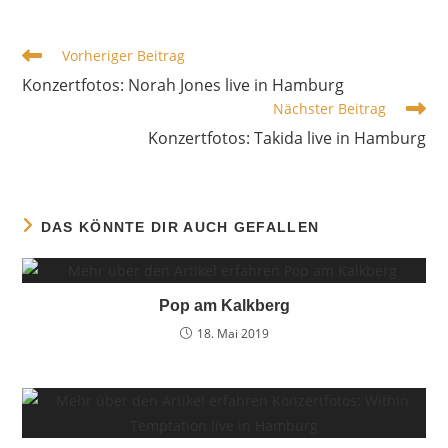
WEITERE
Vorheriger Beitrag
ARTIKEL
Konzertfotos: Norah Jones live in Hamburg
ANSEHEN
Nächster Beitrag
Konzertfotos: Takida live in Hamburg
DAS KÖNNTE DIR AUCH GEFALLEN
Pop am Kalkberg
18. Mai 2019