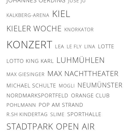
JOHANNES OERDING
JUSE JU
KIEL
KALKBERG-ARENA
KIELER WOCHE
KNORKATOR
KONZERT
LOTTE
LEA
LE FLY
LINA
LUHMÜHLEN
LOTTO KING KARL
MAX NACHTTHEATER
MAX GIESINGER
NEUMÜNSTER
MICHAEL SCHULTE
MOGLI
NORDMARKSPORTFELD
ORANGE CLUB
POP AM STRAND
POHLMANN
SPORTHALLE
R.SH KINDERTAG
SLIME
STADTPARK OPEN AIR