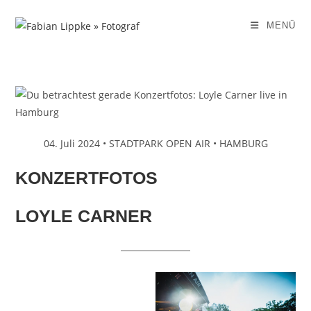
Zum
Inhalt
MENÜ
springen
04. Juli 2024 • STADTPARK OPEN AIR • HAMBURG
KONZERTFOTOS
LOYLE CARNER