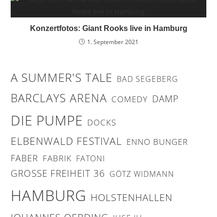
Konzertfotos: Giant Rooks live in Hamburg
1. September 2021
A SUMMER'S TALE
BAD SEGEBERG
BARCLAYS ARENA
DAMP
COMEDY
DIE PUMPE
DOCKS
ELBENWALD FESTIVAL
ENNO BUNGER
FABER
FABRIK
FATONI
GROSSE FREIHEIT 36
GÖTZ WIDMANN
HAMBURG
HOLSTENHALLEN