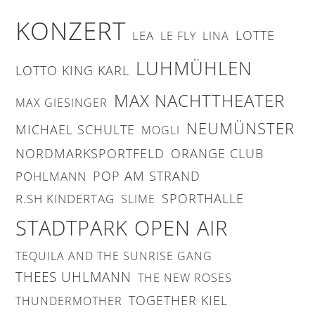
KONZERT
LOTTE
LEA
LE FLY
LINA
LUHMÜHLEN
LOTTO KING KARL
MAX NACHTTHEATER
MAX GIESINGER
NEUMÜNSTER
MICHAEL SCHULTE
MOGLI
NORDMARKSPORTFELD
ORANGE CLUB
POP AM STRAND
POHLMANN
SPORTHALLE
R.SH KINDERTAG
SLIME
STADTPARK OPEN AIR
TEQUILA AND THE SUNRISE GANG
THEES UHLMANN
THE NEW ROSES
TOGETHER KIEL
THUNDERMOTHER