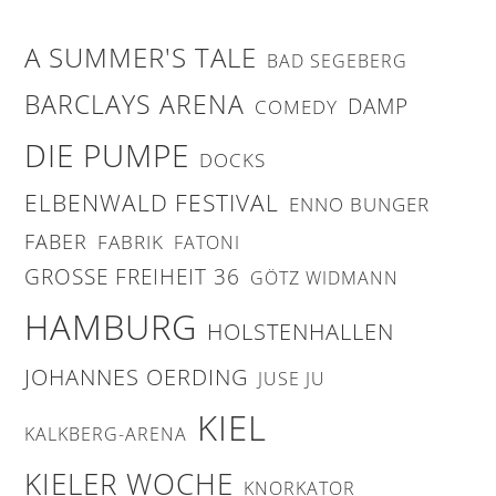
A SUMMER'S TALE
BAD SEGEBERG
BARCLAYS ARENA
DAMP
COMEDY
DIE PUMPE
DOCKS
ELBENWALD FESTIVAL
ENNO BUNGER
FABER
FABRIK
FATONI
GROSSE FREIHEIT 36
GÖTZ WIDMANN
HAMBURG
HOLSTENHALLEN
JOHANNES OERDING
JUSE JU
KIEL
KALKBERG-ARENA
KIELER WOCHE
KNORKATOR