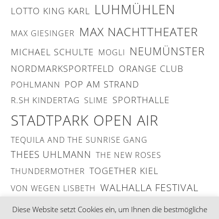
LUHMÜHLEN
LOTTO KING KARL
MAX NACHTTHEATER
MAX GIESINGER
NEUMÜNSTER
MICHAEL SCHULTE
MOGLI
NORDMARKSPORTFELD
ORANGE CLUB
POP AM STRAND
POHLMANN
SPORTHALLE
R.SH KINDERTAG
SLIME
STADTPARK OPEN AIR
TEQUILA AND THE SUNRISE GANG
THEES UHLMANN
THE NEW ROSES
TOGETHER KIEL
THUNDERMOTHER
WALHALLA FESTIVAL
VON WEGEN LISBETH
ZSK
Diese Website setzt Cookies ein, um Ihnen die bestmögliche