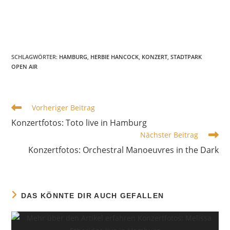
SCHLAGWÖRTER
:
HAMBURG
,
HERBIE HANCOCK
,
KONZERT
,
STADTPARK
OPEN AIR
WEITERE
Vorheriger Beitrag
ARTIKEL
Konzertfotos: Toto live in Hamburg
ANSEHEN
Nächster Beitrag
Konzertfotos: Orchestral Manoeuvres in the Dark
DAS KÖNNTE DIR AUCH GEFALLEN