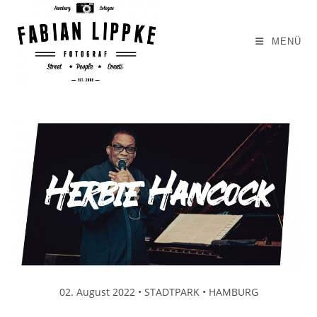
Zum
Inhalt
MENÜ
springen
02. August 2022 • STADTPARK • HAMBURG