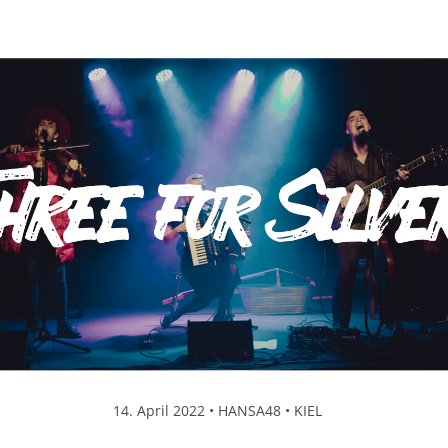
14. April 2022 • HANSA48 • KIEL