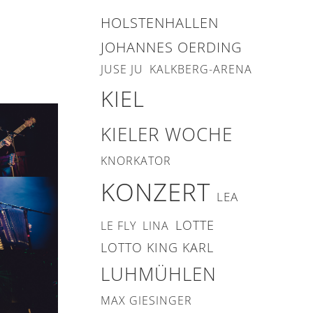
HOLSTENHALLEN
JOHANNES OERDING
JUSE JU
KALKBERG-ARENA
KIEL
KIELER WOCHE
KNORKATOR
KONZERT
LEA
LOTTE
LE FLY
LINA
LOTTO KING KARL
LUHMÜHLEN
MAX GIESINGER