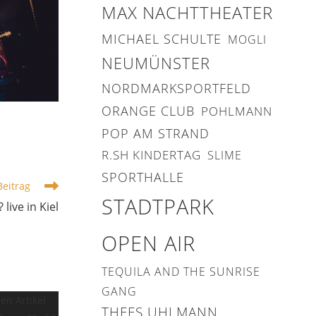
MAX NACHTTHEATER
MICHAEL SCHULTE
MOGLI
NEUMÜNSTER
NORDMARKSPORTFELD
ORANGE CLUB
POHLMANN
POP AM STRAND
R.SH KINDERTAG
SLIME
SPORTHALLE
Beitrag
STADTPARK
live in Kiel
OPEN AIR
TEQUILA AND THE SUNRISE
GANG
THEES UHLMANN