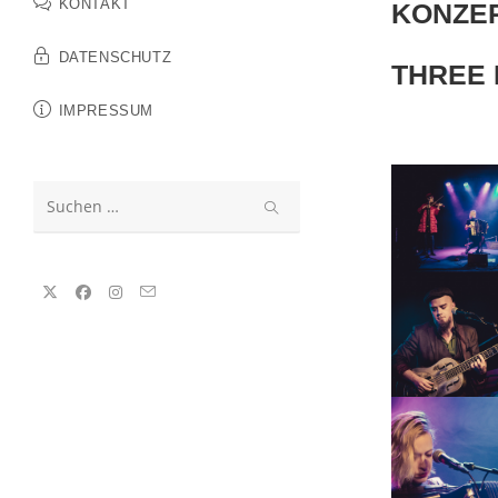
KONTAKT
KONZE
DATENSCHUTZ
THREE 
IMPRESSUM
Diese
Website
durchsuchen