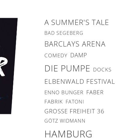
A SUMMER'S TALE
BAD SEGEBERG
BARCLAYS ARENA
DAMP
COMEDY
DIE PUMPE
DOCKS
ELBENWALD FESTIVAL
FABER
ENNO BUNGER
FABRIK
FATONI
GROSSE FREIHEIT 36
GÖTZ WIDMANN
HAMBURG