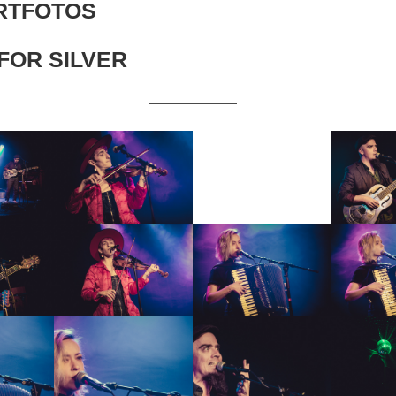
RTFOTOS
FOR SILVER