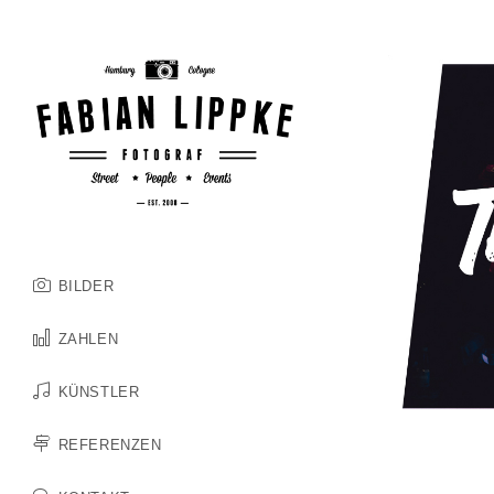
Zum
Inhalt
springen
BILDER
ZAHLEN
KÜNSTLER
REFERENZEN