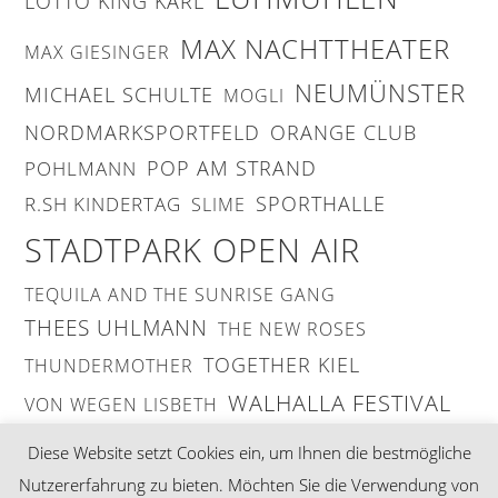
LOTTO KING KARL
MAX NACHTTHEATER
MAX GIESINGER
NEUMÜNSTER
MICHAEL SCHULTE
MOGLI
NORDMARKSPORTFELD
ORANGE CLUB
POP AM STRAND
POHLMANN
SPORTHALLE
R.SH KINDERTAG
SLIME
STADTPARK OPEN AIR
TEQUILA AND THE SUNRISE GANG
THEES UHLMANN
THE NEW ROSES
TOGETHER KIEL
THUNDERMOTHER
WALHALLA FESTIVAL
VON WEGEN LISBETH
ZSK
Diese Website setzt Cookies ein, um Ihnen die bestmögliche
Nutzererfahrung zu bieten. Möchten Sie die Verwendung von