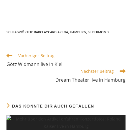
SCHLAGWÖRTER
:
BARCLAYCARD ARENA
,
HAMBURG
,
SILBERMOND
WEITERE
Vorheriger Beitrag
ARTIKEL
Götz Widmann live in Kiel
ANSEHEN
Nächster Beitrag
Dream Theater live in Hamburg
DAS KÖNNTE DIR AUCH GEFALLEN