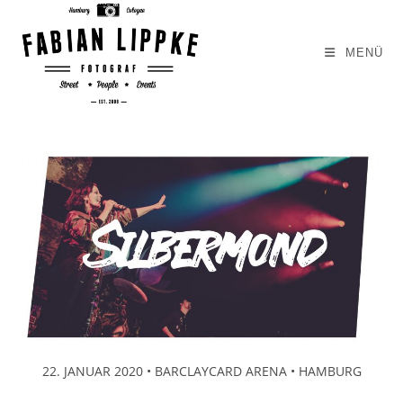
Zum
Inhalt
MENÜ
springen
22. JANUAR 2020 • BARCLAYCARD ARENA • HAMBURG