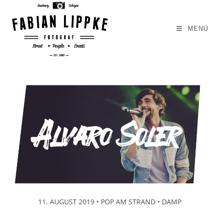
Zum
Inhalt
MENÜ
springen
11. AUGUST 2019 • POP AM STRAND • DAMP