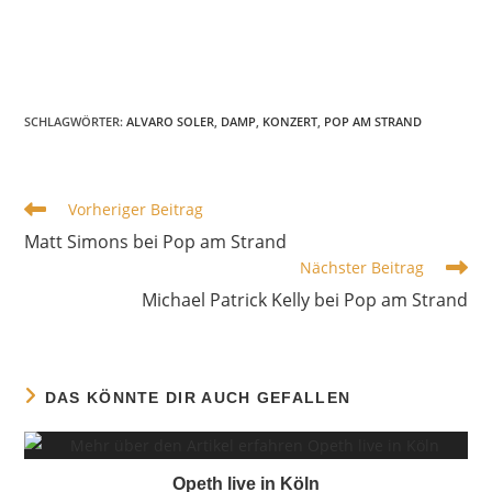
SCHLAGWÖRTER
:
ALVARO SOLER
,
DAMP
,
KONZERT
,
POP AM STRAND
WEITERE
Vorheriger Beitrag
ARTIKEL
Matt Simons bei Pop am Strand
ANSEHEN
Nächster Beitrag
Michael Patrick Kelly bei Pop am Strand
DAS KÖNNTE DIR AUCH GEFALLEN
Opeth live in Köln