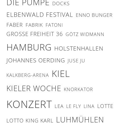
DIE PUMPE
DOCKS
ELBENWALD FESTIVAL
ENNO BUNGER
FABER
FABRIK
FATONI
GROSSE FREIHEIT 36
GÖTZ WIDMANN
HAMBURG
HOLSTENHALLEN
JOHANNES OERDING
JUSE JU
KIEL
KALKBERG-ARENA
KIELER WOCHE
KNORKATOR
KONZERT
LOTTE
LEA
LE FLY
LINA
LUHMÜHLEN
LOTTO KING KARL