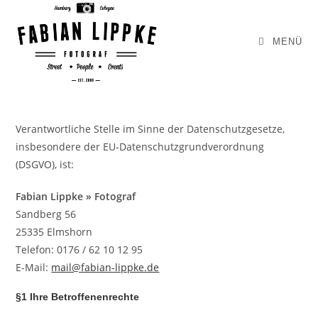
Zum
Inhalt
MENÜ
springen
Verantwortliche Stelle im Sinne der Datenschutzgesetze,
insbesondere der EU-Datenschutzgrundverordnung
(DSGVO), ist:
Fabian Lippke » Fotograf
Sandberg 56
25335 Elmshorn
Telefon: 0176 / 62 10 12 95
E-Mail:
mail@fabian-lippke.de
§1 Ihre Betroffenenrechte